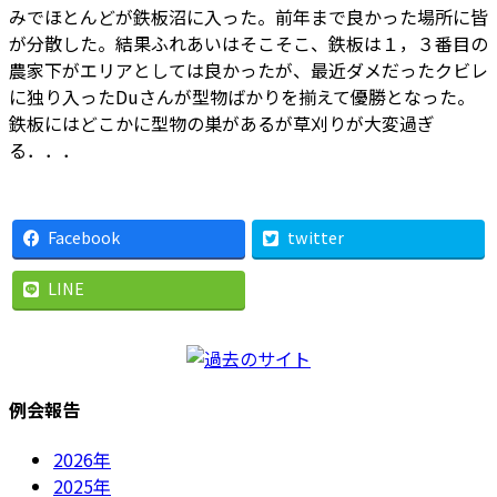
みでほとんどが鉄板沼に入った。前年まで良かった場所に皆
が分散した。結果ふれあいはそこそこ、鉄板は１，３番目の
農家下がエリアとしては良かったが、最近ダメだったクビレ
に独り入ったDuさんが型物ばかりを揃えて優勝となった。
鉄板にはどこかに型物の巣があるが草刈りが大変過ぎ
る．．．
Facebook
twitter
LINE
例会報告
2026年
2025年