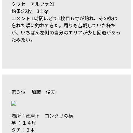
クワセ アルファ21
釣果:22枚 3.1kg
コメント:1時間ほどで1枚目６寸が釣れ、その後は
忘れた頃に釣れてきた。周りも苦戦していた様だ
が、いちばん左側の自分のエリアが少し回遊があっ
たみたい。
第３位 加藤 俊夫
場所︰倉庫下 コンクリの横
竿 ︰１４尺
タチ︰２本