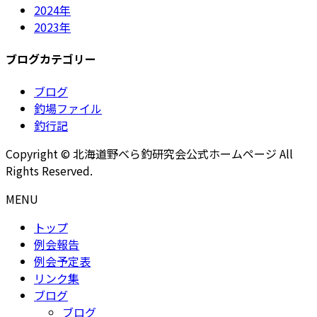
2024年
2023年
ブログカテゴリー
ブログ
釣場ファイル
釣行記
Copyright © 北海道野べら釣研究会公式ホームページ All
Rights Reserved.
MENU
トップ
例会報告
例会予定表
リンク集
ブログ
ブログ