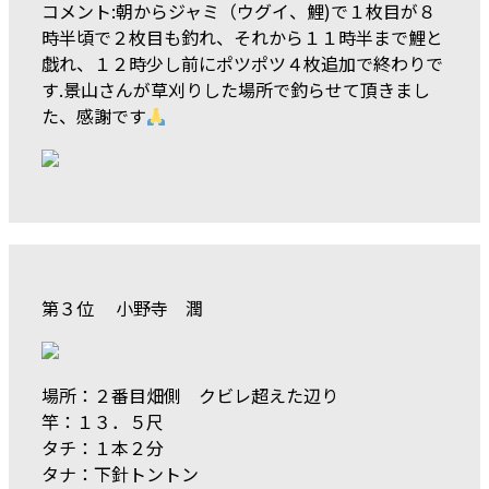
コメント:朝からジャミ（ウグイ、鯉)で１枚目が８
時半頃で２枚目も釣れ、それから１１時半まで鯉と
戯れ、１２時少し前にポツポツ４枚追加で終わりで
す.景山さんが草刈りした場所で釣らせて頂きまし
た、感謝です
第３位 小野寺 潤
場所：２番目畑側 クビレ超えた辺り
竿：１３．５尺
タチ：１本２分
タナ：下針トントン