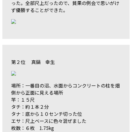
った。全部尺上だったので、貧果の例会で思いがけ
ず優勝することができた。
第２位 真鍋 幸生
場所：一番目の沼、水面からコンクリートの柱を畑
側から正面に見える場所
竿：１５尺
タチ：約１本２分
タナ：底から１０センチ切った位
エサ：尺上ベースに色々混ぜました
枚数：６枚 1.75kg