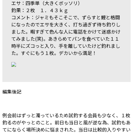
エサ：四季単（大きくボッソリ）
釣果：２枚 １．４３ｋｇ
コメント：ジャミもそこそこで、ずらすと鯉と格闘
になったのでエサを大きく、打ち過ぎず待ち釣りし
ました。暇すぎて色んな人に電話をかけて迷惑かけ
てみました(笑)。あきらめてパンを食べていた１１
時半にズコっと入り、手を離していたけど釣れまし
た。すぐにもう１枚。デカいから満足！
編集後記
例会前はずっと濁っているため試釣する会員も少なく、１枚
釣るのがやっとのこと。前日も当日と風が逆な為、試釣もあ
てにならく場所決めに悩まされた。当日は比較的入りやすい