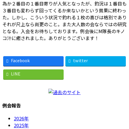
為か２番目の１番目寄りが人気となったが、釣況は１番目も
３番目も変わらず回ってくるか来ないかという貧果に終わっ
た。しかし、こういう状況で釣れる１枚の喜びは格別であり
それが尺上なら尚更のこと。また大人数の会ならではの研究
となる。入会をお待ちしております。例会後にM隊長のキノ
コ汁に癒されました。ありがとうございます！
Facebook
twitter
LINE
例会報告
2026年
2025年