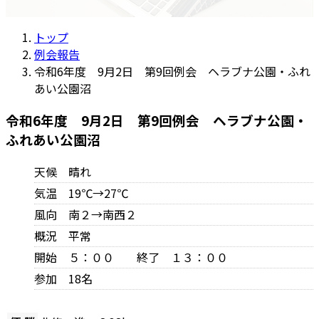
トップ
例会報告
令和6年度 9月2日 第9回例会 ヘラブナ公園・ふれ
あい公園沼
令和6年度 9月2日 第9回例会 ヘラブナ公園・
ふれあい公園沼
天候 晴れ
気温 19℃→27℃
風向 南２→南西２
概況 平常
開始 ５：００ 終了 １３：００
参加 18名