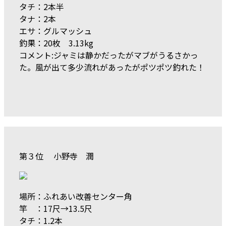
タチ：2本半
タナ：2本
エサ：グルマッシュ
釣果：20枚 3.13kg
コメント:ジャミは静かだったがマブがうるさかっ
た。風が出て多少流れがあったがポツポツ釣れた！
第３位 小野寺 潤
場所：ふれあい改善センター角
竿 ：17尺→13.5尺
タチ：1.2本