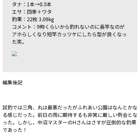
タナ：1本→0.5本
エサ：四季＋ワタ
釣果：22枚 3.09kg
コメント：9時くらいから釣れないのに長竿なのが
アホらしくなり短竿カッツケにしたら型が良くなっ
た笑。
編集後記
試釣では三角、丸は最悪だったがふれあい公園はなんとかな
る感じだった。前日の雨に期待するも非常に厳しい例会とな
った。しかし、中沼マスターのHさんはさすが圧倒的な釣果
であった！