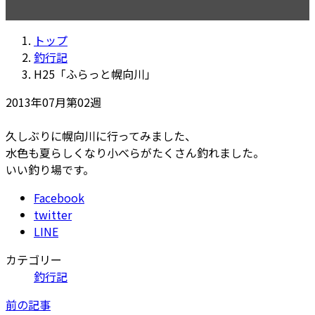
更
新
トップ
日
釣行記
時
H25「ふらっと幌向川」
:
2013年07月第02週
久しぶりに幌向川に行ってみました、
水色も夏らしくなり小べらがたくさん釣れました。
いい釣り場です。
Facebook
twitter
LINE
カテゴリー
釣行記
前の記事