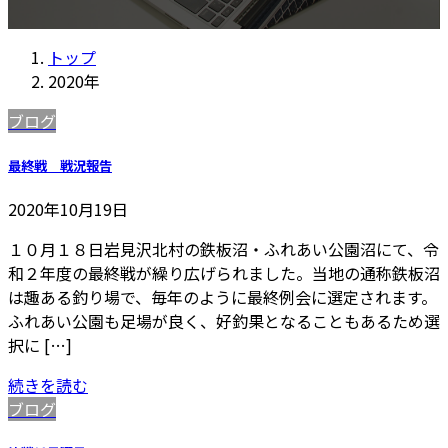
トップ
2020年
ブログ
最終戦 戦況報告
2020年10月19日
１０月１８日岩見沢北村の鉄板沼・ふれあい公園沼にて、令
和２年度の最終戦が繰り広げられました。当地の通称鉄板沼
は趣ある釣り場で、毎年のように最終例会に選定されます。
ふれあい公園も足場が良く、好釣果となることもあるため選
択に […]
続きを読む
ブログ