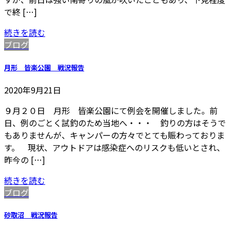
で終 […]
続きを読む
ブログ
月形 皆楽公園 戦況報告
2020年9月21日
９月２０日 月形 皆楽公園にて例会を開催しました。前
日、例のごとく試釣のため当地へ・・・ 釣りの方はそうで
もありませんが、キャンパーの方々でとても賑わっておりま
す。 現状、アウトドアは感染症へのリスクも低いとされ、
昨今の […]
続きを読む
ブログ
砂取沼 戦況報告