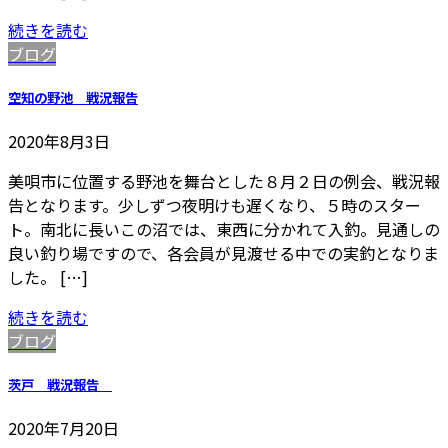
続きを読む
ブログ
空知の野池 戦況報告
2020年8月3日
美唄市に位置する野池を舞台とした８月２日の例会、戦況報
告となります。少しずつ夜明けも遅くなり、５時のスター
ト。南北に長いこの沼では、東西に分かれて入釣。見通しの
良い釣り場ですので、各会員が見渡せる中での実釣となりま
した。 […]
続きを読む
ブログ
茨戸 戦況報告
2020年7月20日