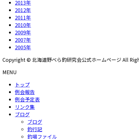
2013年
2012年
2011年
2010年
2009年
2007年
2005年
Copyright © 北海道野べら釣研究会公式ホームページ All Rights 
MENU
トップ
例会報告
例会予定表
リンク集
ブログ
ブログ
釣行記
釣場ファイル