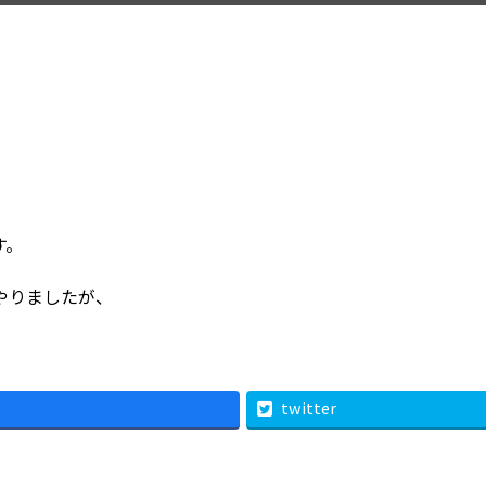
す。
やりましたが、
twitter