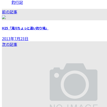
釣行記
前の記事
H25「滝川ちょっと遠い釣り場」
2013年7月23日
次の記事