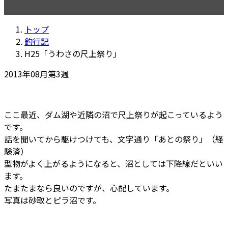
更
新
トップ
日
釣行記
時
H25「うわさの尺上祭り」
:
2013年08月第3週
ここ最近、ダム湖や近隣の沼で尺上祭りが起こっているよう
です。
話を聞いてから駆けつけても、文字通り「あとの祭り」（経
験済）
型物がよく上がるようになると、沼としては下降線だといい
ます。
たまたまなら良いのですが、心配しています。
写真は砂取とピラ沼です。