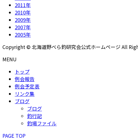
2011年
2010年
2009年
2007年
2005年
Copyright © 北海道野べら釣研究会公式ホームページ All Rights 
MENU
トップ
例会報告
例会予定表
リンク集
ブログ
ブログ
釣行記
釣場ファイル
PAGE TOP