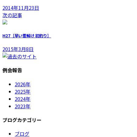
2014年11月23日
次の記事
H27［早い雪解け 初釣り］
2015年3月8日
例会報告
2026年
2025年
2024年
2023年
ブログカテゴリー
ブログ