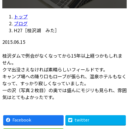
更
新
トップ
日
ブログ
時
H27［桂沢湖 みた］
:
2015.06.15
桂沢ダムで例会がなくなってから15年以上経つかもしれま
せん。
クマ出没さえなければ素晴らしいフィールドです。
キャンプ場への降り口もローブが張られ、温泉ホテルもなく
なって、すっかり寂しくなっていました。
一の沢（写真２枚目）の奥では盛んにモジリも見られ、雰囲
気はとてもよかったです。
Facebook
twitter