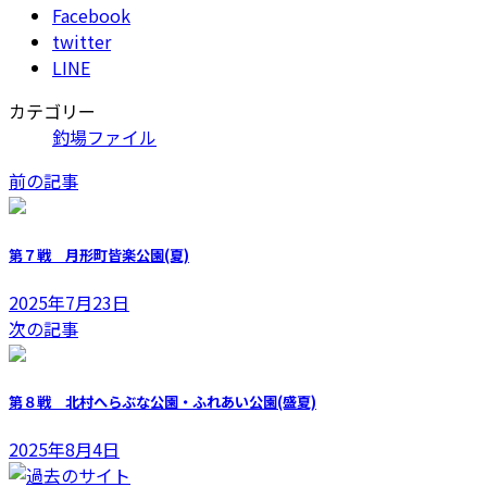
Facebook
twitter
LINE
カテゴリー
釣場ファイル
前の記事
第７戦 月形町皆楽公園(夏)
2025年7月23日
次の記事
第８戦 北村へらぶな公園・ふれあい公園(盛夏)
2025年8月4日